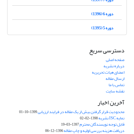
دوره 6 (1396)
دوره 5 (1395)
دسترسی سریع
صفحه اصلی
درباره نشریه
اعضای هیات تحریریه
ارسال مقاله
تماس با ما
نقشه سایت
آخرین اخبار
محدودیت قرار گرفتن بیش از یک مقاله در فرایند ارزیابی
1399-10-01
نمایه ISC نشریه
1398-02-02
قابل توجه نویسندگان محترم
1397-03-19
دریافت هزینه بررسی اولیه و چاپ مقاله
1396-12-06