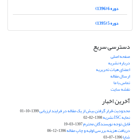
دوره 6 (1396)
دوره 5 (1395)
دسترسی سریع
صفحه اصلی
درباره نشریه
اعضای هیات تحریریه
ارسال مقاله
تماس با ما
نقشه سایت
آخرین اخبار
محدودیت قرار گرفتن بیش از یک مقاله در فرایند ارزیابی
1399-10-01
نمایه ISC نشریه
1398-02-02
قابل توجه نویسندگان محترم
1397-03-19
دریافت هزینه بررسی اولیه و چاپ مقاله
1396-12-06
شاپا
1396-07-03