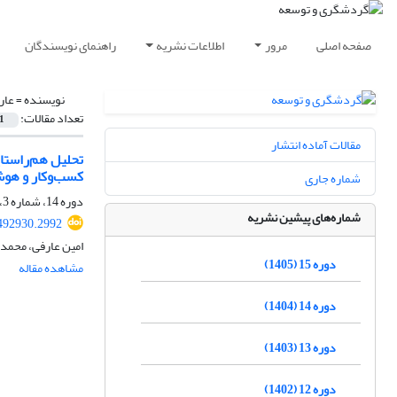
صفحه اصلی
مرور
اطلاعات نشریه
راهنمای نویسندگان
نویسنده =
عار
تعداد مقالات:
1
مقالات آماده انتشار
تحلیل هم‌راستا
کسب‌وکار و هوش
شماره جاری
دوره 14، شماره 3، پاییز 1404، صفحه
شماره‌های پیشین نشریه
.492930.2992
امین عارفی، محمد
دوره 15 (1405)
مشاهده مقاله
دوره 14 (1404)
دوره 13 (1403)
دوره 12 (1402)