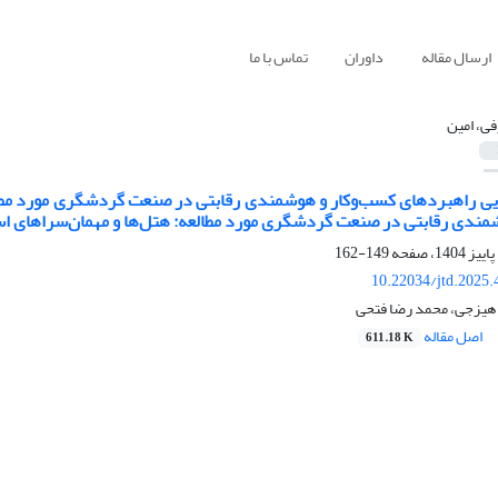
ارسال مقاله
داوران
تماس با ما
فی، امین
یی راهبرد‌های کسب‌وکار و هوشمندی رقابتی در صنعت گردشگری مورد مطالع
مندی رقابتی در صنعت گردشگری مورد مطالعه: هتل‌ها و مهمان‌سراهای ا
149-162
10.22034/jtd.2025
 هیزجی، محمد رضا فتحی
اصل مقاله
611.18 K