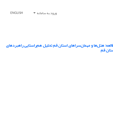
ورود به سامانه
ENGLISH
ه: هتل‌ها و مهمان‌سراهای استان قم تحلیل هم‌راستایی راهبرد‌های
ستان قم