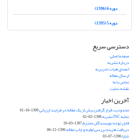
دوره 6 (1396)
دوره 5 (1395)
دسترسی سریع
صفحه اصلی
درباره نشریه
اعضای هیات تحریریه
ارسال مقاله
تماس با ما
نقشه سایت
آخرین اخبار
محدودیت قرار گرفتن بیش از یک مقاله در فرایند ارزیابی
1399-10-01
نمایه ISC نشریه
1398-02-02
قابل توجه نویسندگان محترم
1397-03-19
دریافت هزینه بررسی اولیه و چاپ مقاله
1396-12-06
شاپا
1396-07-03