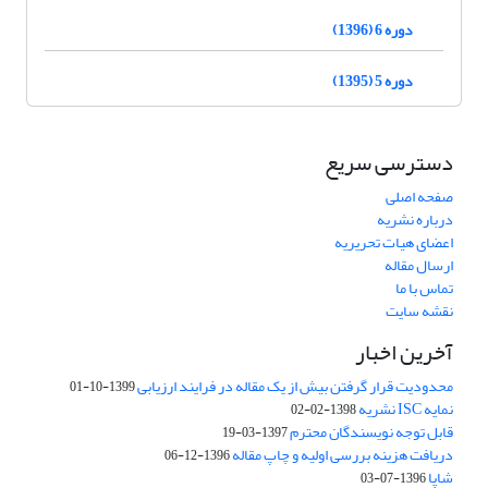
دوره 6 (1396)
دوره 5 (1395)
دسترسی سریع
صفحه اصلی
درباره نشریه
اعضای هیات تحریریه
ارسال مقاله
تماس با ما
نقشه سایت
آخرین اخبار
محدودیت قرار گرفتن بیش از یک مقاله در فرایند ارزیابی
1399-10-01
نمایه ISC نشریه
1398-02-02
قابل توجه نویسندگان محترم
1397-03-19
دریافت هزینه بررسی اولیه و چاپ مقاله
1396-12-06
شاپا
1396-07-03