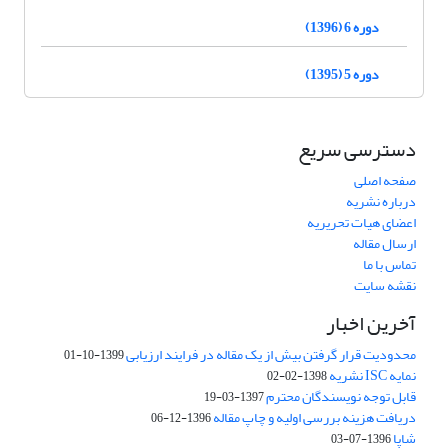
دوره 6 (1396)
دوره 5 (1395)
دسترسی سریع
صفحه اصلی
درباره نشریه
اعضای هیات تحریریه
ارسال مقاله
تماس با ما
نقشه سایت
آخرین اخبار
محدودیت قرار گرفتن بیش از یک مقاله در فرایند ارزیابی
1399-10-01
نمایه ISC نشریه
1398-02-02
قابل توجه نویسندگان محترم
1397-03-19
دریافت هزینه بررسی اولیه و چاپ مقاله
1396-12-06
شاپا
1396-07-03