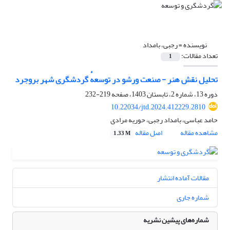
نویسنده =
رجبی، بامداد
تعداد مقالات:
1
تحلیل نقش هنر - صنعت ورشو در توسعهٔ گردشگری شهر بروجرد
دوره 13، شماره 2، تابستان 1403، صفحه
219-232
10.22034/jtd.2024.412229.2810
حامد عباسی، بامداد رجبی، حوریه مرادی
مشاهده مقاله
اصل مقاله
1.33 M
مقالات آماده انتشار
شماره جاری
شماره‌های پیشین نشریه