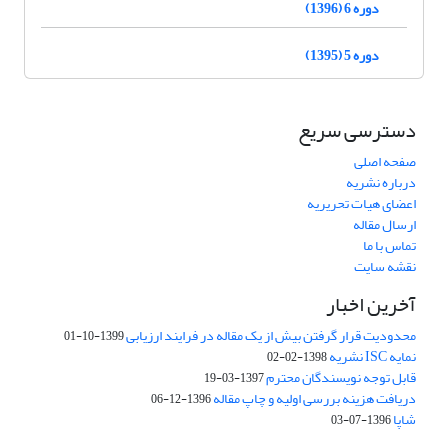
دوره 6 (1396)
دوره 5 (1395)
دسترسی سریع
صفحه اصلی
درباره نشریه
اعضای هیات تحریریه
ارسال مقاله
تماس با ما
نقشه سایت
آخرین اخبار
محدودیت قرار گرفتن بیش از یک مقاله در فرایند ارزیابی
1399-10-01
نمایه ISC نشریه
1398-02-02
قابل توجه نویسندگان محترم
1397-03-19
دریافت هزینه بررسی اولیه و چاپ مقاله
1396-12-06
شاپا
1396-07-03