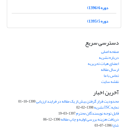
دوره 6 (1396)
دوره 5 (1395)
دسترسی سریع
صفحه اصلی
درباره نشریه
اعضای هیات تحریریه
ارسال مقاله
تماس با ما
نقشه سایت
آخرین اخبار
محدودیت قرار گرفتن بیش از یک مقاله در فرایند ارزیابی
1399-10-01
نمایه ISC نشریه
1398-02-02
قابل توجه نویسندگان محترم
1397-03-19
دریافت هزینه بررسی اولیه و چاپ مقاله
1396-12-06
شاپا
1396-07-03