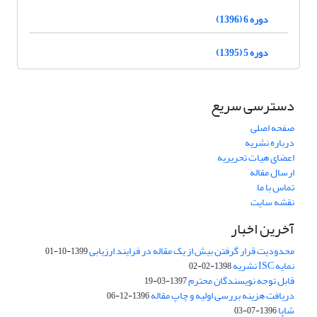
دوره 6 (1396)
دوره 5 (1395)
دسترسی سریع
صفحه اصلی
درباره نشریه
اعضای هیات تحریریه
ارسال مقاله
تماس با ما
نقشه سایت
آخرین اخبار
محدودیت قرار گرفتن بیش از یک مقاله در فرایند ارزیابی
1399-10-01
نمایه ISC نشریه
1398-02-02
قابل توجه نویسندگان محترم
1397-03-19
دریافت هزینه بررسی اولیه و چاپ مقاله
1396-12-06
شاپا
1396-07-03