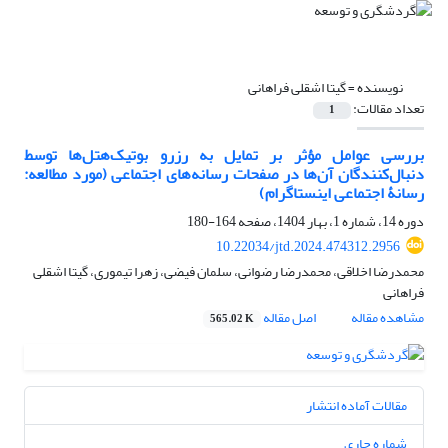
نویسنده =
گیتا اشقلی فراهانی
تعداد مقالات:
1
بررسی عوامل مؤثر بر تمایل به رزرو بوتیک‌هتل‌ها توسط
دنبال‌کنندگان آن‌ها در صفحات رسانه‌های اجتماعی (مورد مطالعه:
رسانۀ اجتماعی اینستاگرام)
دوره 14، شماره 1، بهار 1404، صفحه
164-180
10.22034/jtd.2024.474312.2956
محمدرضا اخلاقی، محمدرضا رضوانی، سلمان فیضی، زهرا تیموری، گیتا اشقلی
فراهانی
مشاهده مقاله
اصل مقاله
565.02 K
مقالات آماده انتشار
شماره جاری