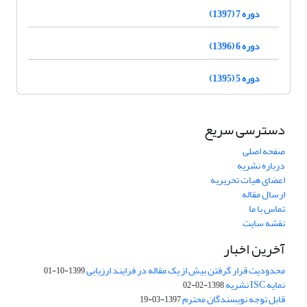
دوره 7 (1397)
دوره 6 (1396)
دوره 5 (1395)
دسترسی سریع
صفحه اصلی
درباره نشریه
اعضای هیات تحریریه
ارسال مقاله
تماس با ما
نقشه سایت
آخرین اخبار
محدودیت قرار گرفتن بیش از یک مقاله در فرایند ارزیابی
1399-10-01
نمایه ISC نشریه
1398-02-02
قابل توجه نویسندگان محترم
1397-03-19