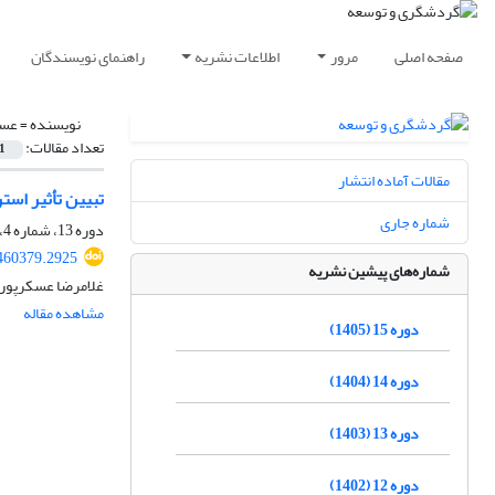
صفحه اصلی
مرور
اطلاعات نشریه
راهنمای نویسندگان
نویسنده =
عسک
تعداد مقالات:
1
مقالات آماده انتشار
تبیین تأثیر است
شماره جاری
دوره 13، شماره 4، زمستان 1403، صفحه
.460379.2925
شماره‌های پیشین نشریه
غلامرضا عسکرپور د
مشاهده مقاله
دوره 15 (1405)
دوره 14 (1404)
دوره 13 (1403)
دوره 12 (1402)