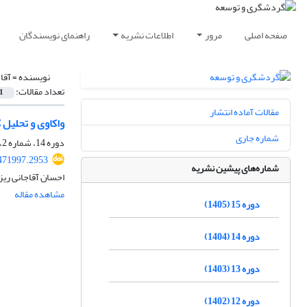
صفحه اصلی
مرور
اطلاعات نشریه
راهنمای نویسندگان
نویسنده =
آقا
تعداد مقالات:
1
مقالات آماده انتشار
واکاوی و تحلیل
شماره جاری
دوره 14، شماره 2، تابستان 1404، صفحه
.471997.2953
شماره‌های پیشین نشریه
احسان آقاجانی ریز
مشاهده مقاله
دوره 15 (1405)
دوره 14 (1404)
دوره 13 (1403)
دوره 12 (1402)