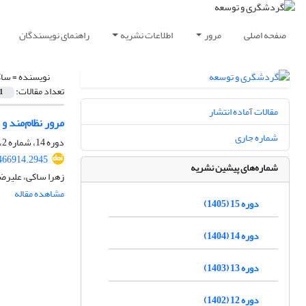
صفحه اصلی
مرور
اطلاعات نشریه
راهنمای نویسندگان
نویسنده =
ساک
تعداد مقالات:
1
مقالات آماده انتشار
مرور نظام‌مند و
شماره جاری
دوره 14، شماره 2، تابستان 1404، صفحه
.466914.2945
شماره‌های پیشین نشریه
زهرا ساکی، علیرضا
مشاهده مقاله
دوره 15 (1405)
دوره 14 (1404)
دوره 13 (1403)
دوره 12 (1402)