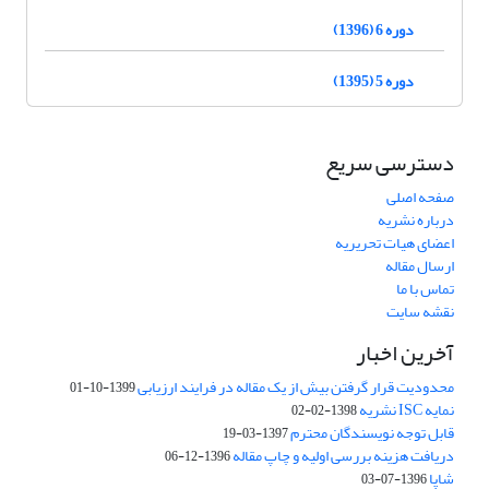
دوره 6 (1396)
دوره 5 (1395)
دسترسی سریع
صفحه اصلی
درباره نشریه
اعضای هیات تحریریه
ارسال مقاله
تماس با ما
نقشه سایت
آخرین اخبار
محدودیت قرار گرفتن بیش از یک مقاله در فرایند ارزیابی
1399-10-01
نمایه ISC نشریه
1398-02-02
قابل توجه نویسندگان محترم
1397-03-19
دریافت هزینه بررسی اولیه و چاپ مقاله
1396-12-06
شاپا
1396-07-03