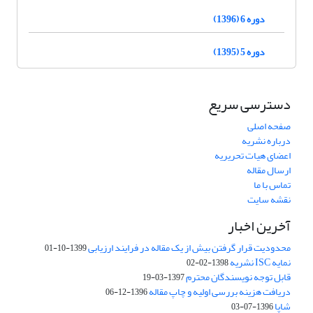
دوره 6 (1396)
دوره 5 (1395)
دسترسی سریع
صفحه اصلی
درباره نشریه
اعضای هیات تحریریه
ارسال مقاله
تماس با ما
نقشه سایت
آخرین اخبار
محدودیت قرار گرفتن بیش از یک مقاله در فرایند ارزیابی
1399-10-01
نمایه ISC نشریه
1398-02-02
قابل توجه نویسندگان محترم
1397-03-19
دریافت هزینه بررسی اولیه و چاپ مقاله
1396-12-06
شاپا
1396-07-03