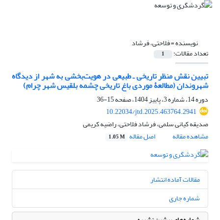
نویسنده =
فلاحتی، فرشاد
تعداد مقالات:
1
تبیین نقش منظر تاریخی ـ طبیعی در هویت‌‌بخشی به شهر از دیدگاه
شهروندان (مطالعۀ موردی باغ تاریخی چشمه بلقیس شهر چرام)
دوره 14، شماره 3، پاییز 1404، صفحه
15-36
10.22034/jtd.2025.463764.2941
صدیقه کیانی سلمی، فرشاد فلاحتی، راضیه کریمی
مشاهده مقاله
اصل مقاله
1.05 M
مقالات آماده انتشار
شماره جاری
شماره‌های پیشین نشریه