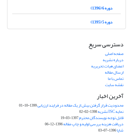
دوره 6 (1396)
دوره 5 (1395)
دسترسی سریع
صفحه اصلی
درباره نشریه
اعضای هیات تحریریه
ارسال مقاله
تماس با ما
نقشه سایت
آخرین اخبار
محدودیت قرار گرفتن بیش از یک مقاله در فرایند ارزیابی
1399-10-01
نمایه ISC نشریه
1398-02-02
قابل توجه نویسندگان محترم
1397-03-19
دریافت هزینه بررسی اولیه و چاپ مقاله
1396-12-06
شاپا
1396-07-03