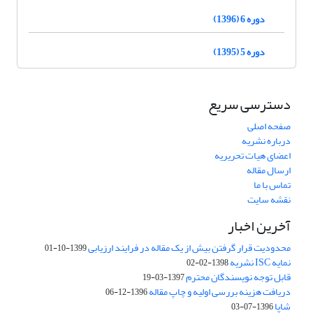
دوره 6 (1396)
دوره 5 (1395)
دسترسی سریع
صفحه اصلی
درباره نشریه
اعضای هیات تحریریه
ارسال مقاله
تماس با ما
نقشه سایت
آخرین اخبار
محدودیت قرار گرفتن بیش از یک مقاله در فرایند ارزیابی
1399-10-01
نمایه ISC نشریه
1398-02-02
قابل توجه نویسندگان محترم
1397-03-19
دریافت هزینه بررسی اولیه و چاپ مقاله
1396-12-06
شاپا
1396-07-03