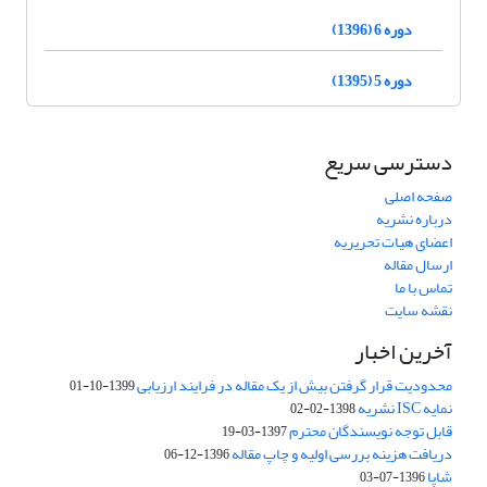
دوره 6 (1396)
دوره 5 (1395)
دسترسی سریع
صفحه اصلی
درباره نشریه
اعضای هیات تحریریه
ارسال مقاله
تماس با ما
نقشه سایت
آخرین اخبار
محدودیت قرار گرفتن بیش از یک مقاله در فرایند ارزیابی
1399-10-01
نمایه ISC نشریه
1398-02-02
قابل توجه نویسندگان محترم
1397-03-19
دریافت هزینه بررسی اولیه و چاپ مقاله
1396-12-06
شاپا
1396-07-03