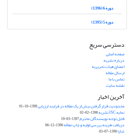
دوره 6 (1396)
دوره 5 (1395)
دسترسی سریع
صفحه اصلی
درباره نشریه
اعضای هیات تحریریه
ارسال مقاله
تماس با ما
نقشه سایت
آخرین اخبار
محدودیت قرار گرفتن بیش از یک مقاله در فرایند ارزیابی
1399-10-01
نمایه ISC نشریه
1398-02-02
قابل توجه نویسندگان محترم
1397-03-19
دریافت هزینه بررسی اولیه و چاپ مقاله
1396-12-06
شاپا
1396-07-03