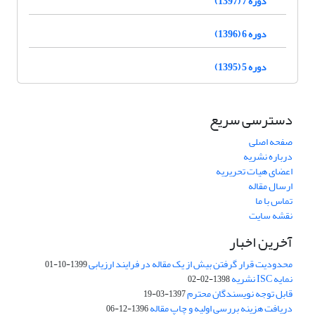
دوره 7 (1397)
دوره 6 (1396)
دوره 5 (1395)
دسترسی سریع
صفحه اصلی
درباره نشریه
اعضای هیات تحریریه
ارسال مقاله
تماس با ما
نقشه سایت
آخرین اخبار
محدودیت قرار گرفتن بیش از یک مقاله در فرایند ارزیابی
1399-10-01
نمایه ISC نشریه
1398-02-02
قابل توجه نویسندگان محترم
1397-03-19
دریافت هزینه بررسی اولیه و چاپ مقاله
1396-12-06