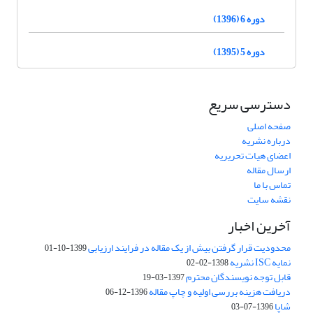
دوره 6 (1396)
دوره 5 (1395)
دسترسی سریع
صفحه اصلی
درباره نشریه
اعضای هیات تحریریه
ارسال مقاله
تماس با ما
نقشه سایت
آخرین اخبار
محدودیت قرار گرفتن بیش از یک مقاله در فرایند ارزیابی
1399-10-01
نمایه ISC نشریه
1398-02-02
قابل توجه نویسندگان محترم
1397-03-19
دریافت هزینه بررسی اولیه و چاپ مقاله
1396-12-06
شاپا
1396-07-03