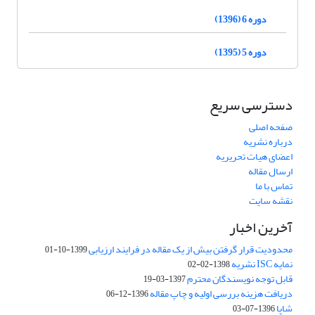
دوره 6 (1396)
دوره 5 (1395)
دسترسی سریع
صفحه اصلی
درباره نشریه
اعضای هیات تحریریه
ارسال مقاله
تماس با ما
نقشه سایت
آخرین اخبار
محدودیت قرار گرفتن بیش از یک مقاله در فرایند ارزیابی
1399-10-01
نمایه ISC نشریه
1398-02-02
قابل توجه نویسندگان محترم
1397-03-19
دریافت هزینه بررسی اولیه و چاپ مقاله
1396-12-06
شاپا
1396-07-03