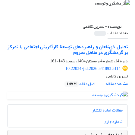
نویسنده =
نسرین کاظمی
تعداد مقالات:
1
تحلیل ذی‌نفعان و راهبردهای توسعۀ کارآفرینی اجتماعی با تمرکز
بر گردشگری در مناطق محروم
دوره 14، شماره 4، زمستان 1404، صفحه
143-161
10.22034/jtd.2026.541893.3114
نسرین کاظمی
مشاهده مقاله
اصل مقاله
1.09 M
مقالات آماده انتشار
شماره جاری
شماره‌های پیشین نشریه