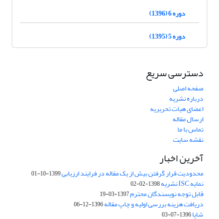
دوره 6 (1396)
دوره 5 (1395)
دسترسی سریع
صفحه اصلی
درباره نشریه
اعضای هیات تحریریه
ارسال مقاله
تماس با ما
نقشه سایت
آخرین اخبار
محدودیت قرار گرفتن بیش از یک مقاله در فرایند ارزیابی
1399-10-01
نمایه ISC نشریه
1398-02-02
قابل توجه نویسندگان محترم
1397-03-19
دریافت هزینه بررسی اولیه و چاپ مقاله
1396-12-06
شاپا
1396-07-03