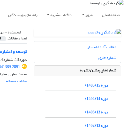
صفحه اصلی
مرور
اطلاعات نشریه
راهنمای نویسندگان
نویسنده =
جها
تعداد مقالات:
1
مقالات آماده انتشار
توسعه و اعتبار
شماره جاری
دوره 13، شماره 4، زمستان 1403، صفحه
.441389.2891
شماره‌های پیشین نشریه
محمد غفاری، سارا 
مشاهده مقاله
دوره 15 (1405)
دوره 14 (1404)
دوره 13 (1403)
دوره 12 (1402)