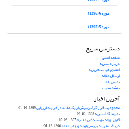
دوره 6 (1396)
دوره 5 (1395)
دسترسی سریع
صفحه اصلی
درباره نشریه
اعضای هیات تحریریه
ارسال مقاله
تماس با ما
نقشه سایت
آخرین اخبار
محدودیت قرار گرفتن بیش از یک مقاله در فرایند ارزیابی
1399-10-01
نمایه ISC نشریه
1398-02-02
قابل توجه نویسندگان محترم
1397-03-19
دریافت هزینه بررسی اولیه و چاپ مقاله
1396-12-06