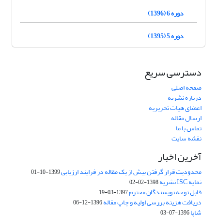
دوره 6 (1396)
دوره 5 (1395)
دسترسی سریع
صفحه اصلی
درباره نشریه
اعضای هیات تحریریه
ارسال مقاله
تماس با ما
نقشه سایت
آخرین اخبار
محدودیت قرار گرفتن بیش از یک مقاله در فرایند ارزیابی
1399-10-01
نمایه ISC نشریه
1398-02-02
قابل توجه نویسندگان محترم
1397-03-19
دریافت هزینه بررسی اولیه و چاپ مقاله
1396-12-06
شاپا
1396-07-03