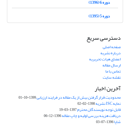
دوره 6 (1396)
دوره 5 (1395)
دسترسی سریع
صفحه اصلی
درباره نشریه
اعضای هیات تحریریه
ارسال مقاله
تماس با ما
نقشه سایت
آخرین اخبار
محدودیت قرار گرفتن بیش از یک مقاله در فرایند ارزیابی
1399-10-01
نمایه ISC نشریه
1398-02-02
قابل توجه نویسندگان محترم
1397-03-19
دریافت هزینه بررسی اولیه و چاپ مقاله
1396-12-06
شاپا
1396-07-03