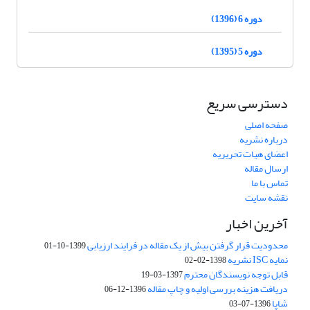
دوره 6 (1396)
دوره 5 (1395)
دسترسی سریع
صفحه اصلی
درباره نشریه
اعضای هیات تحریریه
ارسال مقاله
تماس با ما
نقشه سایت
آخرین اخبار
محدودیت قرار گرفتن بیش از یک مقاله در فرایند ارزیابی
1399-10-01
نمایه ISC نشریه
1398-02-02
قابل توجه نویسندگان محترم
1397-03-19
دریافت هزینه بررسی اولیه و چاپ مقاله
1396-12-06
شاپا
1396-07-03