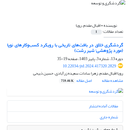
نویسنده =
اقبال مقدم، رویا
تعداد مقالات:
1
گردشگری خلاق در بافت‌های تاریخی با رویکرد کسب‌وکارهای نوپا
(مورد پژوهشی: شهر رشت)
دوره 13، شماره 3، پاییز 1403، صفحه
19-35
10.22034/jtd.2024.417320.2829
رویا اقبال مقدم، زهرا سادات سعیده زرآبادی، حسین ذبیحی
مشاهده مقاله
اصل مقاله
759.46 K
مقالات آماده انتشار
شماره جاری
شماره‌های پیشین نشریه