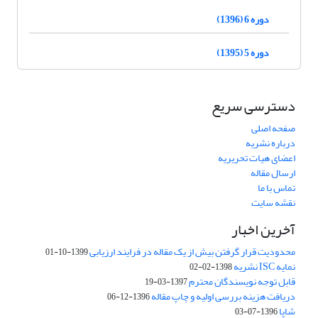
دوره 6 (1396)
دوره 5 (1395)
دسترسی سریع
صفحه اصلی
درباره نشریه
اعضای هیات تحریریه
ارسال مقاله
تماس با ما
نقشه سایت
آخرین اخبار
محدودیت قرار گرفتن بیش از یک مقاله در فرایند ارزیابی
1399-10-01
نمایه ISC نشریه
1398-02-02
قابل توجه نویسندگان محترم
1397-03-19
دریافت هزینه بررسی اولیه و چاپ مقاله
1396-12-06
شاپا
1396-07-03