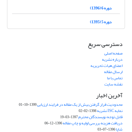
دوره 6 (1396)
دوره 5 (1395)
دسترسی سریع
صفحه اصلی
درباره نشریه
اعضای هیات تحریریه
ارسال مقاله
تماس با ما
نقشه سایت
آخرین اخبار
محدودیت قرار گرفتن بیش از یک مقاله در فرایند ارزیابی
1399-10-01
نمایه ISC نشریه
1398-02-02
قابل توجه نویسندگان محترم
1397-03-19
دریافت هزینه بررسی اولیه و چاپ مقاله
1396-12-06
شاپا
1396-07-03