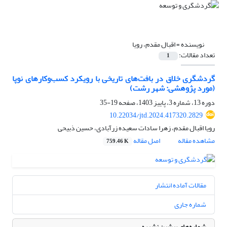
نویسنده =
اقبال مقدم، رویا
تعداد مقالات:
1
گردشگری خلاق در بافت‌های تاریخی با رویکرد کسب‌وکارهای نوپا
(مورد پژوهشی: شهر رشت)
دوره 13، شماره 3، پاییز 1403، صفحه
19-35
10.22034/jtd.2024.417320.2829
رویا اقبال مقدم، زهرا سادات سعیده زرآبادی، حسین ذبیحی
مشاهده مقاله
اصل مقاله
759.46 K
مقالات آماده انتشار
شماره جاری
شماره‌های پیشین نشریه