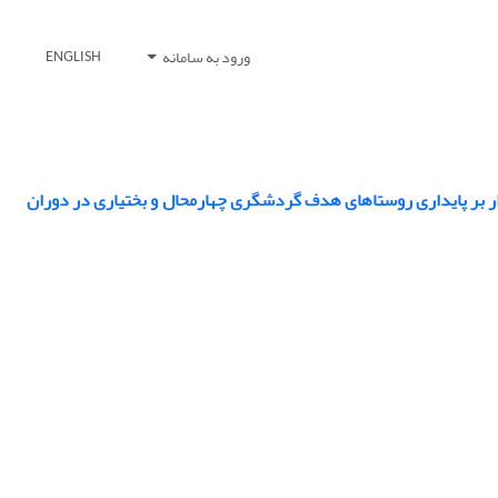
ورود به سامانه
ENGLISH
 بر پایداری روستاهای هدف گردشگری چهارمحال و بختیاری در دوران