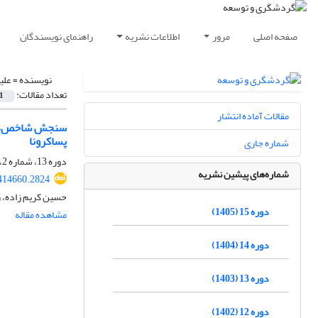
صفحه اصلی
مرور
اطلاعات نشریه
راهنمای نویسندگان
نویسنده =
علی
تعداد مقالات:
1
مقالات آماده انتشار
سنجش شاخص‌ها و
پساکرونا
شماره جاری
دوره 13، شماره 2، تابستان 1403، صفحه
شماره‌های پیشین نشریه
.414660.2824
حسین کریم زاده، ر
دوره 15 (1405)
مشاهده مقاله
دوره 14 (1404)
دوره 13 (1403)
دوره 12 (1402)