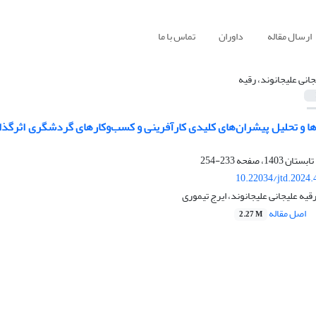
ارسال مقاله
داوران
تماس با ما
جانی علیجانوند، رقیه
 تحلیل پیشران‌های کلیدی کارآفرینی و کسب‌وکارهای گردشگری اثرگذار
233-254
10.22034/jtd.2024
قیه علیجانی علیجانوند، ایرج تیموری
اصل مقاله
2.27 M