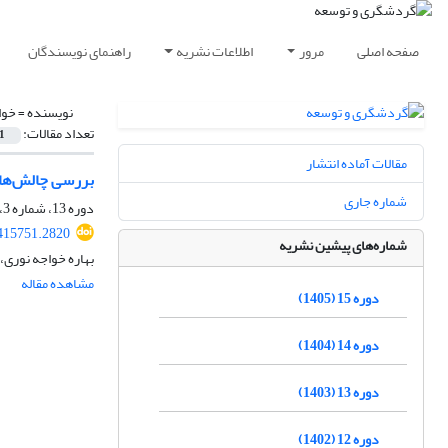
صفحه اصلی
مرور
اطلاعات نشریه
راهنمای نویسندگان
نویسنده =
خوا
تعداد مقالات:
1
مقالات آماده انتشار
بررسی چالش‌های
شماره جاری
دوره 13، شماره 3، پاییز 1403، صفحه
.415751.2820
شماره‌های پیشین نشریه
بهاره خواجه نوری،
مشاهده مقاله
دوره 15 (1405)
دوره 14 (1404)
دوره 13 (1403)
دوره 12 (1402)