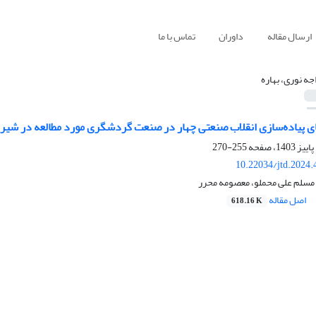
ارسال مقاله
داوران
تماس با ما
جه نوری، بهاره
 پیاده‌سازی انقلاب صنعتی چهار در صنعت گردشگری مورد مطالعه در شیرا
255-270
10.22034/jtd.2024
 مسلم علی محملو، معصومه محرر
اصل مقاله
618.16 K