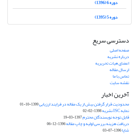
دوره 6 (1396)
دوره 5 (1395)
دسترسی سریع
صفحه اصلی
درباره نشریه
اعضای هیات تحریریه
ارسال مقاله
تماس با ما
نقشه سایت
آخرین اخبار
محدودیت قرار گرفتن بیش از یک مقاله در فرایند ارزیابی
1399-10-01
نمایه ISC نشریه
1398-02-02
قابل توجه نویسندگان محترم
1397-03-19
دریافت هزینه بررسی اولیه و چاپ مقاله
1396-12-06
شاپا
1396-07-03