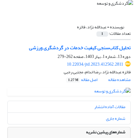
نویسنده =
عبدالله نژاد، فائزه
تعداد مقالات:
1
تحلیل کتاب‌سنجی کیفیت خدمات در گردشگری ورزشی
دوره 13، شماره 1، بهار 1403، صفحه
262-279
10.22034/jtd.2023.412562.2811
فائزه عبدالله نژاد، رضا اندام، مجتبی رجبی
مشاهده مقاله
اصل مقاله
1.27 M
مقالات آماده انتشار
شماره جاری
شماره‌های پیشین نشریه