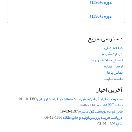
دوره 6 (1396)
دوره 5 (1395)
دسترسی سریع
صفحه اصلی
درباره نشریه
اعضای هیات تحریریه
ارسال مقاله
تماس با ما
نقشه سایت
آخرین اخبار
محدودیت قرار گرفتن بیش از یک مقاله در فرایند ارزیابی
1399-10-01
نمایه ISC نشریه
1398-02-02
قابل توجه نویسندگان محترم
1397-03-19
دریافت هزینه بررسی اولیه و چاپ مقاله
1396-12-06
شاپا
1396-07-03