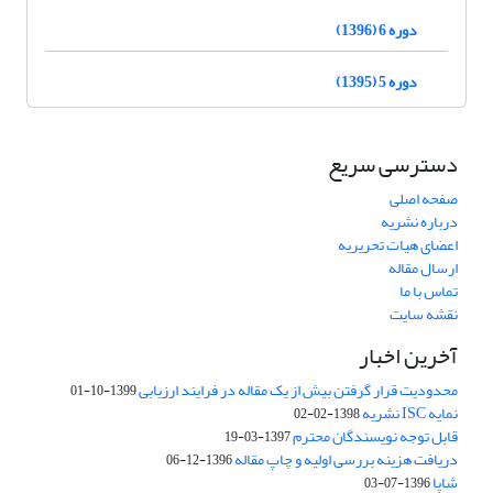
دوره 6 (1396)
دوره 5 (1395)
دسترسی سریع
صفحه اصلی
درباره نشریه
اعضای هیات تحریریه
ارسال مقاله
تماس با ما
نقشه سایت
آخرین اخبار
محدودیت قرار گرفتن بیش از یک مقاله در فرایند ارزیابی
1399-10-01
نمایه ISC نشریه
1398-02-02
قابل توجه نویسندگان محترم
1397-03-19
دریافت هزینه بررسی اولیه و چاپ مقاله
1396-12-06
شاپا
1396-07-03