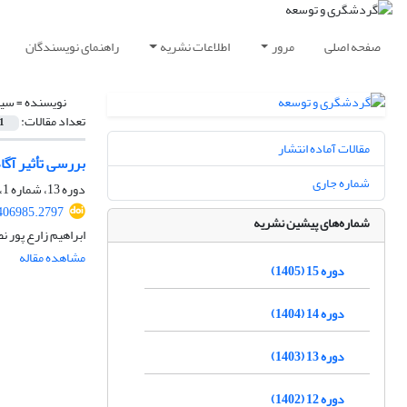
صفحه اصلی
مرور
اطلاعات نشریه
راهنمای نویسندگان
نویسنده =
سید
تعداد مقالات:
1
مقالات آماده انتشار
بررسی تأثیر آگا
شماره جاری
دوره 13، شماره 1، بهار 1403، صفحه
.406985.2797
شماره‌های پیشین نشریه
ابراهیم زارع پور 
مشاهده مقاله
دوره 15 (1405)
دوره 14 (1404)
دوره 13 (1403)
دوره 12 (1402)