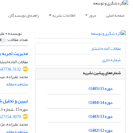
صفحه اصلی
مرور
اطلاعات نشریه
راهنمای نویسندگان
نویسنده =
علی
تعداد مقالات:
4
مقالات آماده انتشار
مدیریت تجربه با
شماره جاری
مقالات آماده انتشا
.547736.3132
شماره‌های پیشین نشریه
محمد علیزاده، مهس
مشاهده مقاله
دوره 15 (1405)
تبیین و تحلیل 
دوره 14 (1404)
دوره 15، شماره 1، بهار 1405، صفحه
دوره 13 (1403)
.527154.3079
محمد علیزاده، مژد
دوره 12 (1402)
مشاهده مقاله