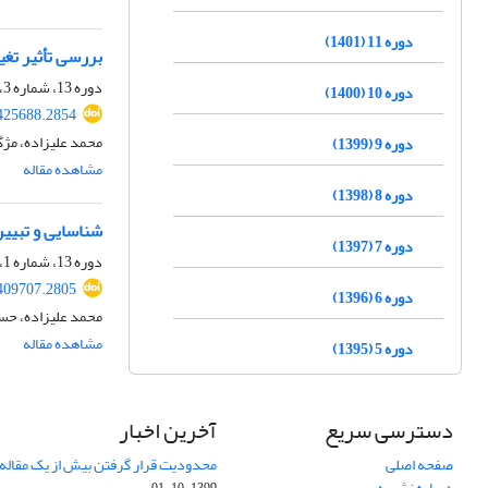
دوره 11 (1401)
بررسی تأثیر تغییرات محیطی در رشد SMEs گردشگری با در نظر 
دوره 13، شماره 3، پاییز 1403، صفحه
دوره 10 (1400)
.425688.2854
محمد علیزاده، مژگ
دوره 9 (1399)
مشاهده مقاله
دوره 8 (1398)
شناسایی و تبیی
دوره 7 (1397)
دوره 13، شماره 1، بهار 1403، صفحه
.409707.2805
دوره 6 (1396)
محمد علیزاده، حس
مشاهده مقاله
دوره 5 (1395)
دسترسی سریع
آخرین اخبار
صفحه اصلی
محدودیت قرار گرفتن بیش از یک مقاله د
درباره نشریه
1399-10-01