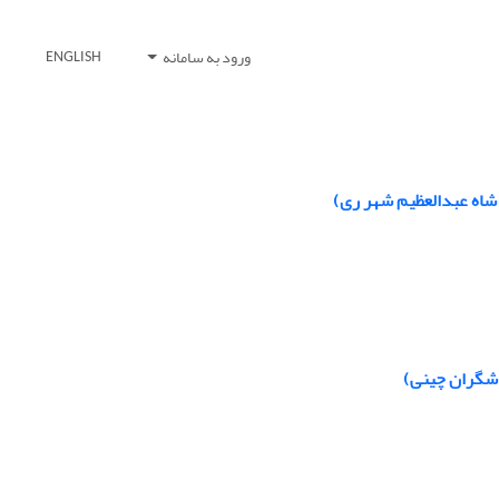
ورود به سامانه
ENGLISH
 شاه عبدالعظیم شهر ری)
دشگران چینی)