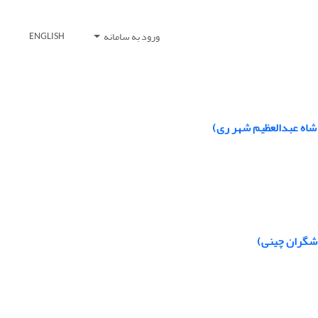
ورود به سامانه
ENGLISH
 شاه عبدالعظیم شهر ری)
دشگران چینی)