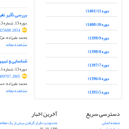
دوره 11 (1401)
بررسی تأثیر تغییرات محیطی در رشد SMEs گردشگری با در نظر 
دوره 13، شماره 3، پاییز 1403، صفحه
دوره 10 (1400)
.425688.2854
محمد علیزاده، مژگ
دوره 9 (1399)
مشاهده مقاله
دوره 8 (1398)
شناسایی و تبیی
دوره 7 (1397)
دوره 13، شماره 1، بهار 1403، صفحه
.409707.2805
دوره 6 (1396)
محمد علیزاده، حس
مشاهده مقاله
دوره 5 (1395)
دسترسی سریع
آخرین اخبار
صفحه اصلی
محدودیت قرار گرفتن بیش از یک مقاله د
درباره نشریه
1399-10-01