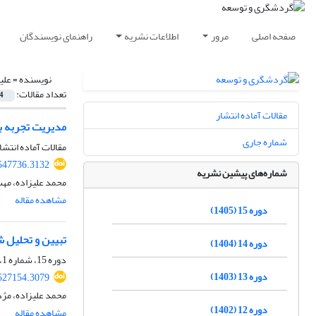
صفحه اصلی
مرور
اطلاعات نشریه
راهنمای نویسندگان
نویسنده =
علی
تعداد مقالات:
4
مقالات آماده انتشار
مدیریت تجربه با
شماره جاری
مقالات آماده انتشا
.547736.3132
شماره‌های پیشین نشریه
محمد علیزاده، مهس
مشاهده مقاله
دوره 15 (1405)
تبیین و تحلیل 
دوره 14 (1404)
دوره 15، شماره 1، بهار 1405، صفحه
دوره 13 (1403)
.527154.3079
محمد علیزاده، مژد
دوره 12 (1402)
مشاهده مقاله