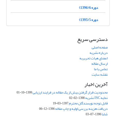
دوره 6 (1396)
دوره 5 (1395)
دسترسی سریع
صفحه اصلی
درباره نشریه
اعضای هیات تحریریه
ارسال مقاله
تماس با ما
نقشه سایت
آخرین اخبار
محدودیت قرار گرفتن بیش از یک مقاله در فرایند ارزیابی
1399-10-01
نمایه ISC نشریه
1398-02-02
قابل توجه نویسندگان محترم
1397-03-19
دریافت هزینه بررسی اولیه و چاپ مقاله
1396-12-06
شاپا
1396-07-03