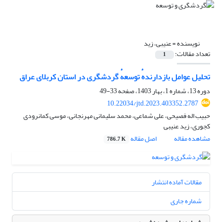
نویسنده =
عنیبی، زید
تعداد مقالات:
1
تحلیل عوامل بازدارندهٔ توسعهٔ گردشگری در استان کربلای عراق
دوره 13، شماره 1، بهار 1403، صفحه
33-49
10.22034/jtd.2023.403352.2787
حبیب اله فصیحی، علی شماعی، محمد سلیمانی مهرنجانی، موسی کمانرودی
کجوری، زید عنیبی
مشاهده مقاله
اصل مقاله
786.7 K
مقالات آماده انتشار
شماره جاری