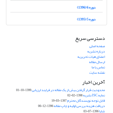
دوره 6 (1396)
دوره 5 (1395)
دسترسی سریع
صفحه اصلی
درباره نشریه
اعضای هیات تحریریه
ارسال مقاله
تماس با ما
نقشه سایت
آخرین اخبار
محدودیت قرار گرفتن بیش از یک مقاله در فرایند ارزیابی
1399-10-01
نمایه ISC نشریه
1398-02-02
قابل توجه نویسندگان محترم
1397-03-19
دریافت هزینه بررسی اولیه و چاپ مقاله
1396-12-06
شاپا
1396-07-03