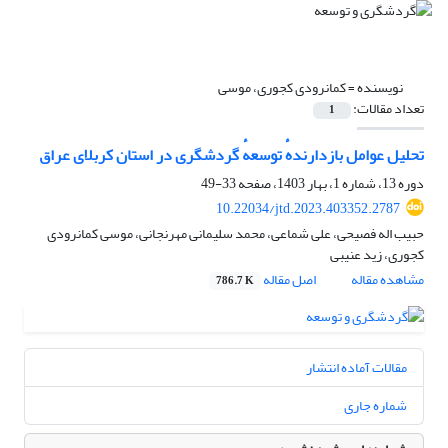
نویسنده =
کمانرودی کجوری، موسی
تعداد مقالات:
1
تحلیل عوامل بازدارندهٔ توسعهٔ گردشگری در استان کربلای عراق
دوره 13، شماره 1، بهار 1403، صفحه
33-49
10.22034/jtd.2023.403352.2787
حبیب اله فصیحی، علی شماعی، محمد سلیمانی مهرنجانی، موسی کمانرودی
کجوری، زید عنیبی
مشاهده مقاله
اصل مقاله
786.7 K
مقالات آماده انتشار
شماره جاری