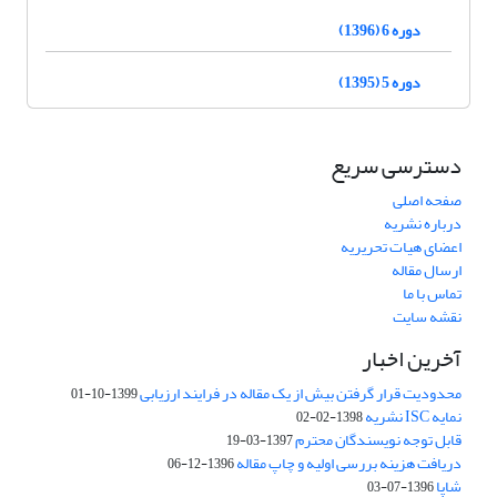
دوره 6 (1396)
دوره 5 (1395)
دسترسی سریع
صفحه اصلی
درباره نشریه
اعضای هیات تحریریه
ارسال مقاله
تماس با ما
نقشه سایت
آخرین اخبار
محدودیت قرار گرفتن بیش از یک مقاله در فرایند ارزیابی
1399-10-01
نمایه ISC نشریه
1398-02-02
قابل توجه نویسندگان محترم
1397-03-19
دریافت هزینه بررسی اولیه و چاپ مقاله
1396-12-06
شاپا
1396-07-03