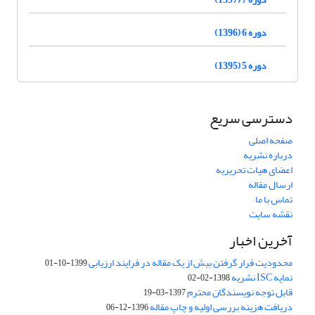
دوره 6 (1396)
دوره 5 (1395)
دسترسی سریع
صفحه اصلی
درباره نشریه
اعضای هیات تحریریه
ارسال مقاله
تماس با ما
نقشه سایت
آخرین اخبار
محدودیت قرار گرفتن بیش از یک مقاله در فرایند ارزیابی
1399-10-01
نمایه ISC نشریه
1398-02-02
قابل توجه نویسندگان محترم
1397-03-19
دریافت هزینه بررسی اولیه و چاپ مقاله
1396-12-06