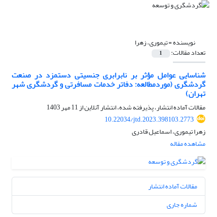
نویسنده =
تیموری، زهرا
تعداد مقالات:
1
شناسایی عوامل مؤثر بر نابرابری جنسیتی دستمزد در صنعت
گردشگری (موردمطالعه: دفاتر خدمات مسافرتی و گردشگری شهر
تهران)
مقالات آماده انتشار، پذیرفته شده، انتشار آنلاین از
11 مهر 1403
10.22034/jtd.2023.398103.2773
زهرا تیموری، اسماعیل قادری
مشاهده مقاله
مقالات آماده انتشار
شماره جاری