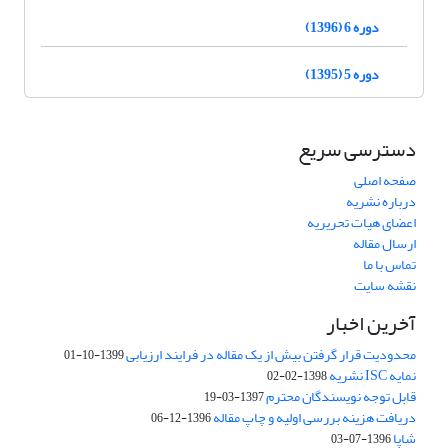
دوره 6 (1396)
دوره 5 (1395)
دسترسی سریع
صفحه اصلی
درباره نشریه
اعضای هیات تحریریه
ارسال مقاله
تماس با ما
نقشه سایت
آخرین اخبار
محدودیت قرار گرفتن بیش از یک مقاله در فرایند ارزیابی
1399-10-01
نمایه ISC نشریه
1398-02-02
قابل توجه نویسندگان محترم
1397-03-19
دریافت هزینه بررسی اولیه و چاپ مقاله
1396-12-06
شاپا
1396-07-03