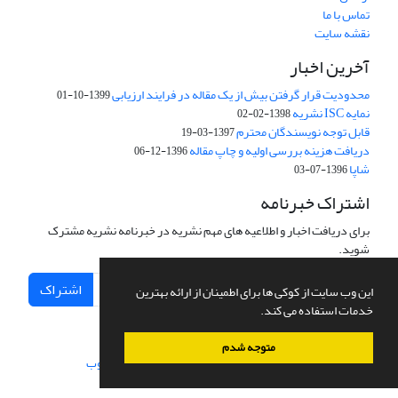
تماس با ما
نقشه سایت
آخرین اخبار
محدودیت قرار گرفتن بیش از یک مقاله در فرایند ارزیابی
1399-10-01
نمایه ISC نشریه
1398-02-02
قابل توجه نویسندگان محترم
1397-03-19
دریافت هزینه بررسی اولیه و چاپ مقاله
1396-12-06
شاپا
1396-07-03
اشتراک خبرنامه
برای دریافت اخبار و اطلاعیه های مهم نشریه در خبرنامه نشریه مشترک
شوید.
اشتراک
این وب سایت از کوکی ها برای اطمینان از ارائه بهترین
خدمات استفاده می کند.
متوجه شدم
سامانه مدیریت نشریات علمی.
طراحی و پیاده سازی از
سیناوب