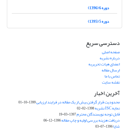
دوره 6 (1396)
دوره 5 (1395)
دسترسی سریع
صفحه اصلی
درباره نشریه
اعضای هیات تحریریه
ارسال مقاله
تماس با ما
نقشه سایت
آخرین اخبار
محدودیت قرار گرفتن بیش از یک مقاله در فرایند ارزیابی
1399-10-01
نمایه ISC نشریه
1398-02-02
قابل توجه نویسندگان محترم
1397-03-19
دریافت هزینه بررسی اولیه و چاپ مقاله
1396-12-06
شاپا
1396-07-03