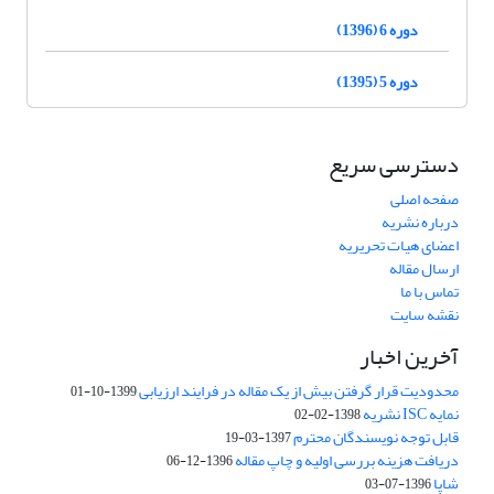
دوره 6 (1396)
دوره 5 (1395)
دسترسی سریع
صفحه اصلی
درباره نشریه
اعضای هیات تحریریه
ارسال مقاله
تماس با ما
نقشه سایت
آخرین اخبار
محدودیت قرار گرفتن بیش از یک مقاله در فرایند ارزیابی
1399-10-01
نمایه ISC نشریه
1398-02-02
قابل توجه نویسندگان محترم
1397-03-19
دریافت هزینه بررسی اولیه و چاپ مقاله
1396-12-06
شاپا
1396-07-03