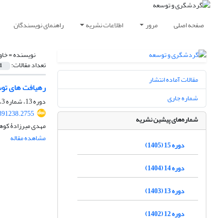
صفحه اصلی
مرور
اطلاعات نشریه
راهنمای نویسندگان
نویسنده =
خاو
تعداد مقالات:
1
مقالات آماده انتشار
رهیافت‏ های تو
شماره جاری
دوره 13، شماره 3، پاییز 1403، صفحه
.391238.2755
شماره‌های پیشین نشریه
مهدی میرزادۀ کوه
مشاهده مقاله
دوره 15 (1405)
دوره 14 (1404)
دوره 13 (1403)
دوره 12 (1402)