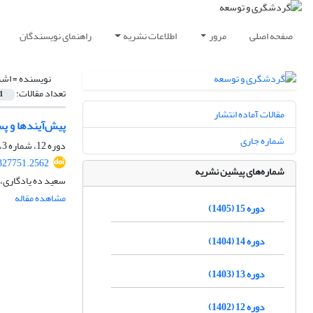
صفحه اصلی
مرور
اطلاعات نشریه
راهنمای نویسندگان
نویسنده =
اشر
تعداد مقالات:
1
مقالات آماده انتشار
پیش‌آیند‌ها و 
شماره جاری
دوره 12، شماره 3، پاییز 1402، صفحه
.327751.2562
شماره‌های پیشین نشریه
سعید ده یادگاری، 
مشاهده مقاله
دوره 15 (1405)
دوره 14 (1404)
دوره 13 (1403)
دوره 12 (1402)