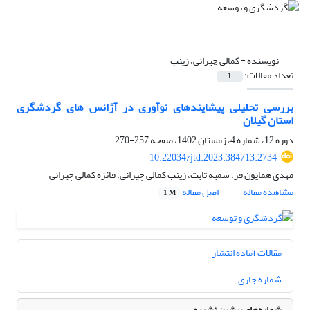
نویسنده =
کمالی چیرانی، زینب
تعداد مقالات:
1
بررسی تحلیلی پیشایندهای نوآوری در آژانس های گردشگری
استان گیلان
دوره 12، شماره 4، زمستان 1402، صفحه
257-270
10.22034/jtd.2023.384713.2734
مهدی همایون فر، سمیه ثابت، زینب کمالی چیرانی، فائزه کمالی چیرانی
مشاهده مقاله
اصل مقاله
1 M
مقالات آماده انتشار
شماره جاری
شماره‌های پیشین نشریه