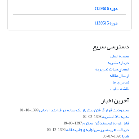
دوره 6 (1396)
دوره 5 (1395)
دسترسی سریع
صفحه اصلی
درباره نشریه
اعضای هیات تحریریه
ارسال مقاله
تماس با ما
نقشه سایت
آخرین اخبار
محدودیت قرار گرفتن بیش از یک مقاله در فرایند ارزیابی
1399-10-01
نمایه ISC نشریه
1398-02-02
قابل توجه نویسندگان محترم
1397-03-19
دریافت هزینه بررسی اولیه و چاپ مقاله
1396-12-06
شاپا
1396-07-03