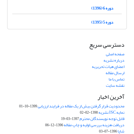
دوره 6 (1396)
دوره 5 (1395)
دسترسی سریع
صفحه اصلی
درباره نشریه
اعضای هیات تحریریه
ارسال مقاله
تماس با ما
نقشه سایت
آخرین اخبار
محدودیت قرار گرفتن بیش از یک مقاله در فرایند ارزیابی
1399-10-01
نمایه ISC نشریه
1398-02-02
قابل توجه نویسندگان محترم
1397-03-19
دریافت هزینه بررسی اولیه و چاپ مقاله
1396-12-06
شاپا
1396-07-03